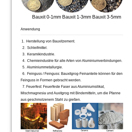
Bauxit 0-1mm Bauxit 1-3mm Bauxit 3-5mm
Anwendung
1.
Herstellung von Bauxitzement.
2.
Schleifmittel.
3.
Keramikindustrie.
4.
Chemieindustrie für alle Arten von Aluminiumverbindungen.
5.
Aluminiummetallurgie.
6.
Feinguss / Feinguss: Bauxitgrog-Feinanteile können für den
Feinguss in Formen gebracht werden.
7.
Feuerfest: Feuerfeste Faser aus Aluminiumsilikat,
Mischmagnesia und Auxitgrog mit Bindemitteln, um die Pfanne
aus geschmolzenem Stahl zu gießen.