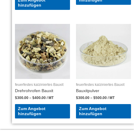
Zum Angebot
hinzufügen
hinzufügen
feuerfestes kalziniertes Bauxit
feuerfestes kalziniertes Bauxit
Drehrohrofen Bauxit
Bauxitpulver
$
300.00
–
$
400.00
/ MT
$
300.00
–
$
500.00
/ MT
Zum Angebot
Zum Angebot
hinzufügen
hinzufügen